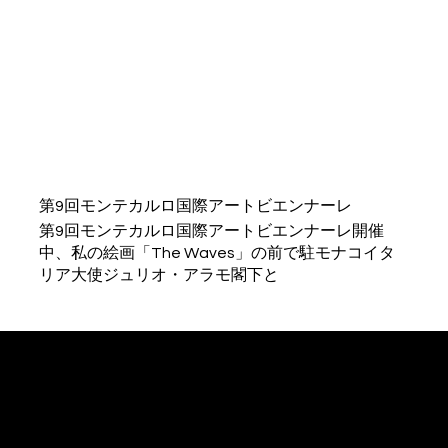
第9回モンテカルロ国際アートビエンナーレ
第9回モンテカルロ国際アートビエンナーレ開催
中、私の絵画「The Waves」の前で駐モナコイタ
リア大使ジュリオ・アラモ閣下と
パオラ・アリゴーニ