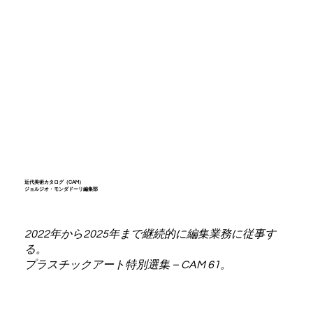
近代美術カタログ（CAM）
ジョルジオ・モンダドーリ編集部
2022年から2025年まで継続的に編集業務に従事す
る。
プラスチックアート特別選集 – CAM 61。