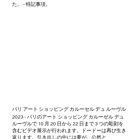
た。 - 特記事項。
パリ アート ショッピング カルーセル デュ ルーヴル
2023 - パリのアート ショッピング カルーゼル デュ
ルーヴルで 10 月 20 日から 22 日まで 3 つの彫刻を
含むビデオ展示が行われます。ドードーは再び生き
返ります。引き出しの中には夢が。公然と