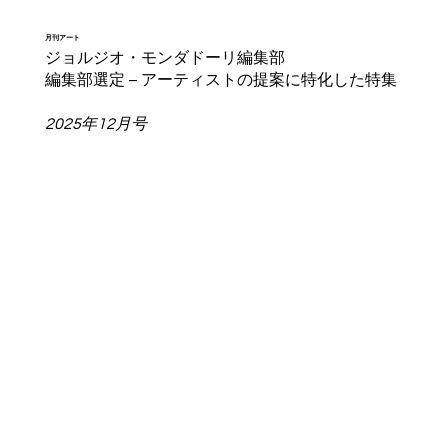
月刊アート
ジョルジオ・モンダドーリ編集部
編集部選定 – アーティストの提案に特化した特集
2025年12月号