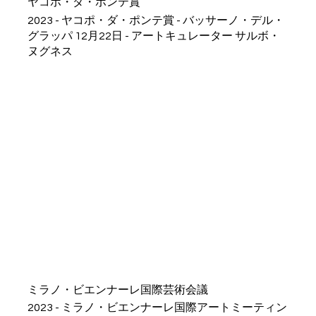
ヤコポ・ダ・ポンテ賞
2023 - ヤコポ・ダ・ポンテ賞 - バッサーノ・デル・
グラッパ 12月22日 - アートキュレーター サルボ・
ヌグネス
ミラノ・ビエンナーレ国際芸術会議
2023 - ミラノ・ビエンナーレ国際アートミーティン