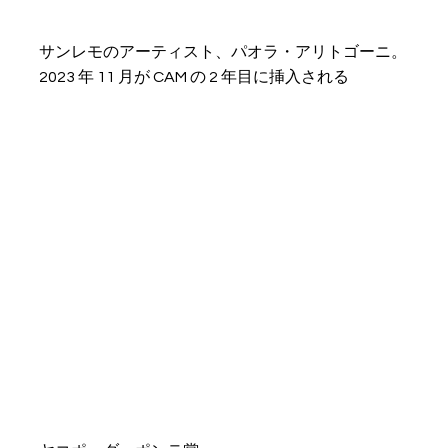
サンレモのアーティスト、パオラ・アリトゴーニ。
2023 年 11 月が CAM の 2 年目に挿入される