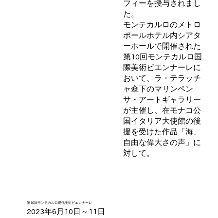
フィーを授与されまし
た。
モンテカルロのメトロ
ポールホテル内シアタ
ーホールで開催された
第10回モンテカルロ国
際美術ビエンナーレに
おいて、ラ・テラッチ
ャ傘下のマリンペン
サ・アートギャラリー
が主催し、在モナコ公
国イタリア大使館の後
援を受けた作品「海、
自由な偉大さの声」に
対して。
第10回モンテカルロ現代美術ビエンナーレ
2023年6月10日～11日