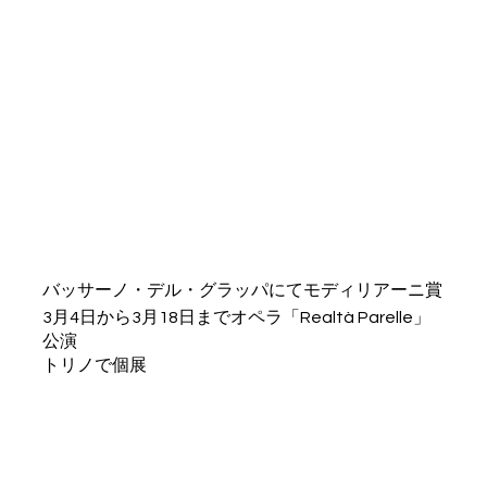
バッサーノ・デル・グラッパにてモディリアーニ賞
3月4日から3月18日までオペラ「Realtà Parelle」
公演
トリノで個展