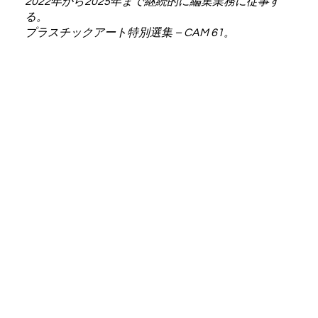
2022年から2025年まで継続的に編集業務に従事す
る。
プラスチックアート特別選集 – CAM 61。