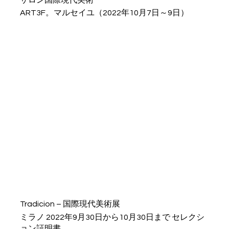
ART3F。マルセイユ（2022年10月7日～9日）
Tradicion – 国際現代美術展
ミラノ 2022年9月30日から10月30日まで セレクシ
ョン証明書