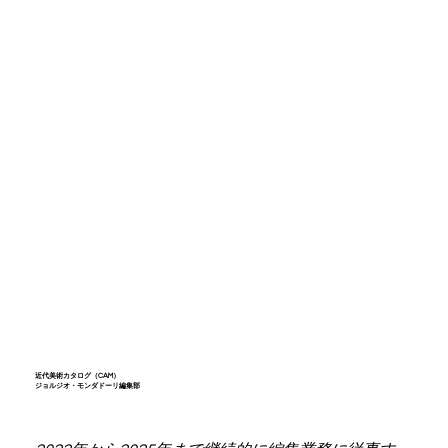
近代美術カタログ（CAM）
ジョルジオ・モンダドーリ編集部