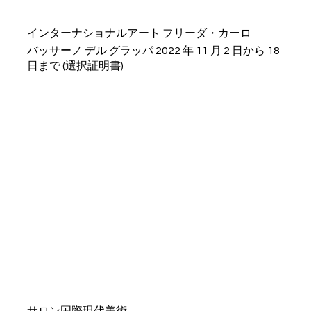
インターナショナルアート フリーダ・カーロ
バッサーノ デル グラッパ 2022 年 11 月 2 日から 18
日まで (選択証明書)
サロン国際現代美術