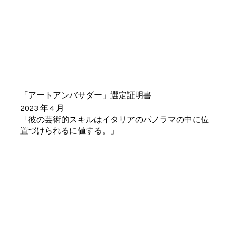
「アートアンバサダー」選定証明書
2023 年 4 月
「彼の芸術的スキルはイタリアのパノラマの中に位
置づけられるに値する。」