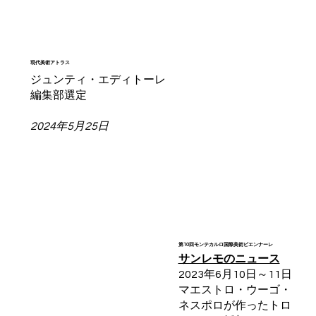
現代美術アトラス
ジュンティ・エディトーレ
編集部選定
2024年5月25日
第10回モンテカルロ国際美術ビエンナーレ
サンレモのニュース
2023年6月10日～11日
マエストロ・ウーゴ・
ネスポロが作ったトロ