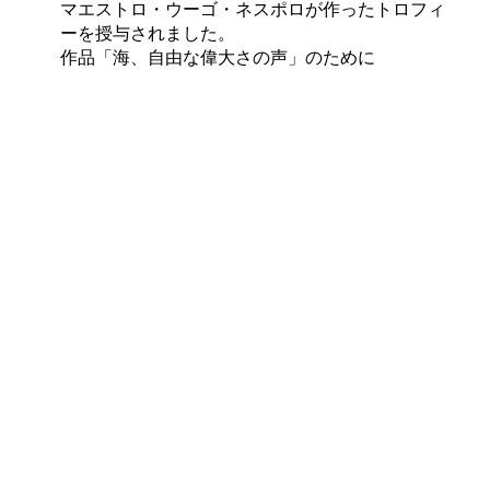
マエストロ・ウーゴ・ネスポロが作ったトロフィ
ーを授与されました。
作品「海、自由な偉大さの声」のために