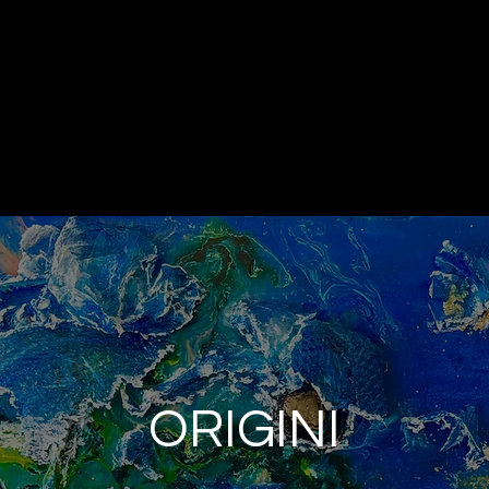
Паола Арригони
ГАЛЕРЕЯ
ORIGINI