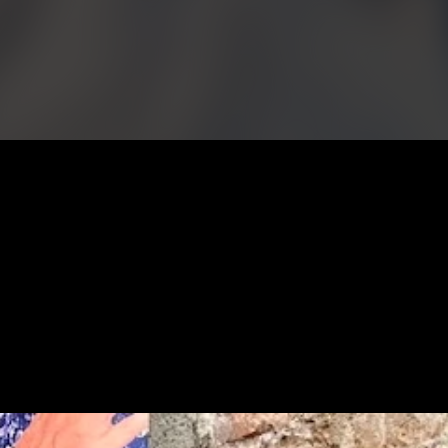
realizzate
tre la luce 2.0