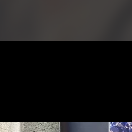
Edizioni 
Visione ol
2025