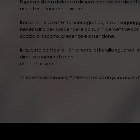
l’opera si libera dalla sola dimensione visiva e diven
ascoltare, toccare e vivere.
Il buio non è un effetto scenografico, ma un linguag
necessaria per sospendere abitudini percettive cons
spazio di ascolto, presenza e attenzione.
In questo contesto, l’arte non si offre allo sguardo, 
diretta e incarnata con
chi la attraversa.
In Visione oltre la luce, l’arte non è solo da guardare,